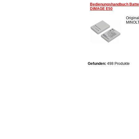
Bedienungshandbuch Batter
DiMAGE E50
Origina
MINOLT
Gefunden:
498 Produkte