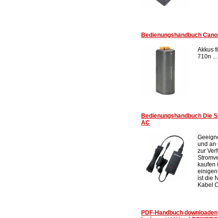
Bedienungshandbuch Cano
Akkus f
710n ...
Bedienungshandbuch Die S
AC
Geeigne
und an 
zur Ver
Stromve
kaufen 
einigen
ist die
Kabel C
PDF-Handbuch downloaden