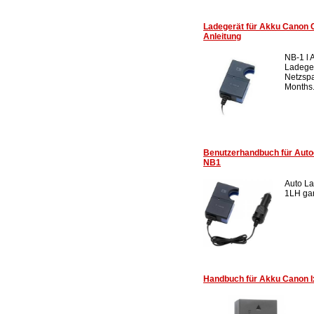
Ladegerät für Akku Canon C
Anleitung
NB-1 l 
Ladeger
Netzsp
Months.
Benutzerhandbuch für Aut
NB1
Auto La
1LH gar
Handbuch für Akku Canon I