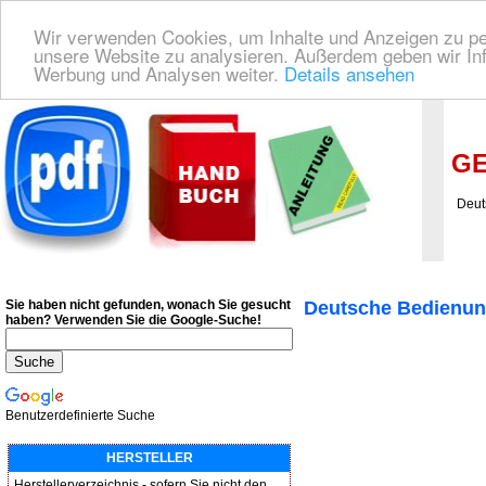
Wir verwenden Cookies, um Inhalte und Anzeigen zu pers
unsere Website zu analysieren. Außerdem geben wir Inf
Werbung und Analysen weiter.
Details ansehen
Deutsche Bedienungsanleitung Downloaden
| Wir finden für Sie das deutsches
GE
Deutsc
Sie haben nicht gefunden, wonach Sie gesucht
Deutsche Bedienun
haben?
Verwenden Sie die Google-Suche!
Benutzerdefinierte Suche
HERSTELLER
Herstellerverzeichnis - sofern Sie nicht den