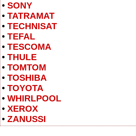
•
SONY
•
TATRAMAT
•
TECHNISAT
•
TEFAL
•
TESCOMA
•
THULE
•
TOMTOM
•
TOSHIBA
•
TOYOTA
•
WHIRLPOOL
•
XEROX
•
ZANUSSI