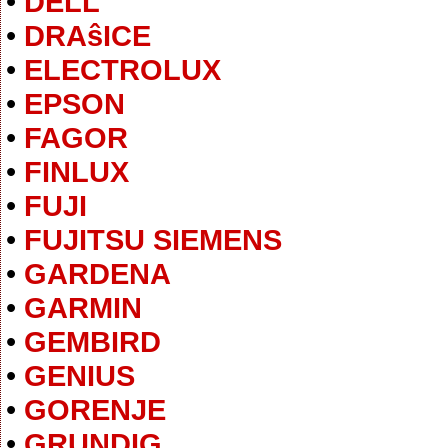
•
DELL
•
DRAŝICE
•
ELECTROLUX
•
EPSON
•
FAGOR
•
FINLUX
•
FUJI
•
FUJITSU SIEMENS
•
GARDENA
•
GARMIN
•
GEMBIRD
•
GENIUS
•
GORENJE
•
GRUNDIG