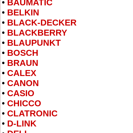
•
BAUMATIC
•
BELKIN
•
BLACK-DECKER
•
BLACKBERRY
•
BLAUPUNKT
•
BOSCH
•
BRAUN
•
CALEX
•
CANON
•
CASIO
•
CHICCO
•
CLATRONIC
•
D-LINK