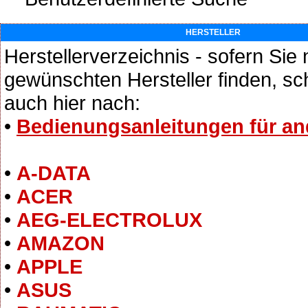
HERSTELLER
Herstellerverzeichnis - sofern Sie 
gewünschten Hersteller finden, s
auch hier nach:
•
Bedienungsanleitungen für an
•
A-DATA
•
ACER
•
AEG-ELECTROLUX
•
AMAZON
•
APPLE
•
ASUS