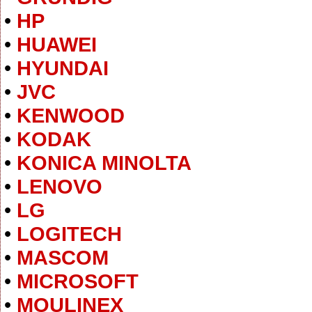
•
HP
•
HUAWEI
•
HYUNDAI
•
JVC
•
KENWOOD
•
KODAK
•
KONICA MINOLTA
•
LENOVO
•
LG
•
LOGITECH
•
MASCOM
•
MICROSOFT
•
MOULINEX