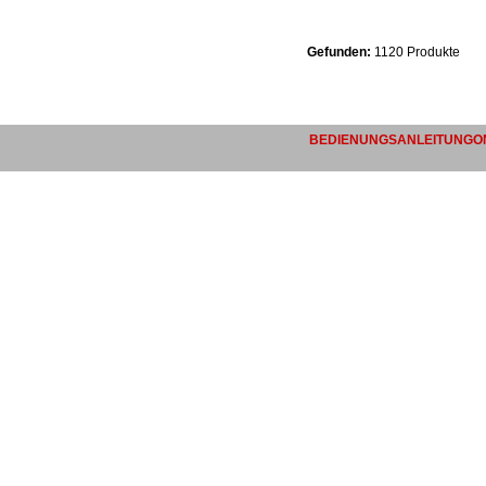
Gefunden:
1120 Produkte
BEDIENUNGSANLEITUNGON