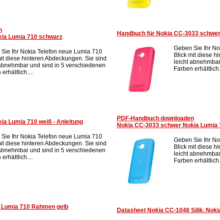
n
Handbuch für Nokia CC-3033 schwer
ia Lumia 710 schwarz
Geben Sie Ihr No
Sie Ihr Nokia Telefon neue Lumia 710
Blick mit diese h
mit diese hinteren Abdeckungen. Sie sind
leicht abnehmbar
 abnehmbar und sind in 5 verschiedenen
Farben erhältlich..
erhältlich....
PDF-Handbuch downloaden
a Lumia 710 weiß - Anleitung
Nokia CC-3033 schwer Nokia Lumia 
Sie Ihr Nokia Telefon neue Lumia 710
Geben Sie Ihr No
mit diese hinteren Abdeckungen. Sie sind
Blick mit diese h
 abnehmbar und sind in 5 verschiedenen
leicht abnehmbar
erhältlich....
Farben erhältlich..
a Lumia 710 Rahmen gelb
Datasheet Nokia CC-1046 Silik. No