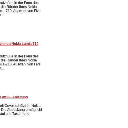
utzhülle in der Form des
die Ränder Ihres Nokia
mia-710. Auswahl von Fivei
....
Rahmen Nokia Lumia 710
utzhülle in der Form des
die Ränder Ihres Nokia
mia-710. Auswahl von Fivei
....
 weiß - Anleitung
soft Cover schützt Ihr Nokia
 Die Abdeckung ermöglicht
 auf alle Tasten und