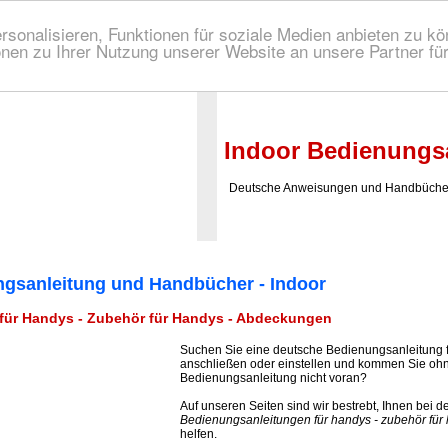
onalisieren, Funktionen für soziale Medien anbieten zu kön
nen zu Ihrer Nutzung unserer Website an unsere Partner fü
 Bedienungsanleitung!
Indoor Bedienungs
Deutsche Anweisungen und Handbücher 
gsanleitung und Handbücher - Indoor
ür Handys - Zubehör für Handys - Abdeckungen
Suchen Sie eine deutsche Bedienungsanleitung 
anschließen oder einstellen und kommen Sie o
Bedienungsanleitung nicht voran?
Auf unseren Seiten sind wir bestrebt, Ihnen bei 
Bedienungsanleitungen für handys - zubehör fü
helfen.