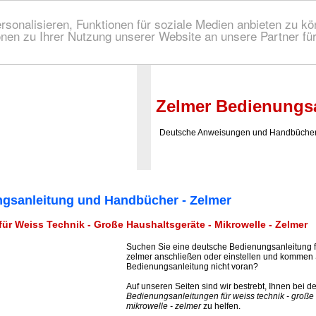
onalisieren, Funktionen für soziale Medien anbieten zu kön
nen zu Ihrer Nutzung unserer Website an unsere Partner fü
 Bedienungsanleitung!
Zelmer Bedienungsa
Deutsche Anweisungen und Handbücher 
gsanleitung und Handbücher - Zelmer
r Weiss Technik - Große Haushaltsgeräte - Mikrowelle - Zelmer
Suchen Sie eine deutsche Bedienungsanleitung 
zelmer anschließen oder einstellen und kommen
Bedienungsanleitung nicht voran?
Auf unseren Seiten sind wir bestrebt, Ihnen bei 
Bedienungsanleitungen für weiss technik - große 
mikrowelle - zelmer
zu helfen.