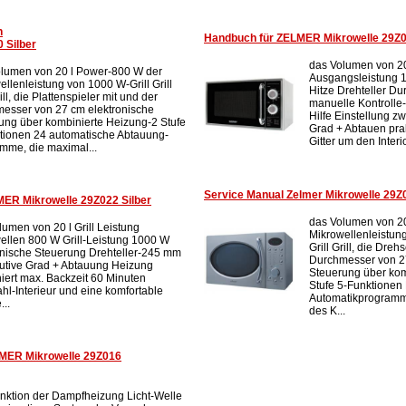
n
Handbuch für ZELMER Mikrowelle 29Z0
 Silber
das Volumen von 20 
lumen von 20 l Power-800 W der
Ausgangsleistung 1
llenleistung von 1000 W-Grill Grill
Hitze Drehteller D
rill, die Plattenspieler mit und der
manuelle Kontrolle-
esser von 27 cm elektronische
Hilfe Einstellung z
ung über kombinierte Heizung-2 Stufe
Grad + Abtauen pra
tionen 24 automatische Abtauung-
Gitter um den Interio
mme, die maximal...
Service Manual Zelmer Mikrowelle 29Z0
ER Mikrowelle 29Z022 Silber
das Volumen von 2
lumen von 20 l Grill Leistung
Mikrowellenleistung
ellen 800 W Grill-Leistung 1000 W
Grill Grill, die Dre
onische Steuerung Drehteller-245 mm
Durchmesser von 27
utive Grad + Abtauung Heizung
Steuerung über kom
iert max. Backzeit 60 Minuten
Stufe 5-Funktionen 
ahl-Interieur und eine komfortable
Automatikprogramm
...
des K...
MER Mikrowelle 29Z016
nktion der Dampfheizung Licht-Welle