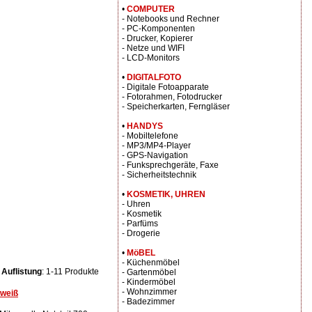
•
COMPUTER
- Notebooks und Rechner
- PC-Komponenten
- Drucker, Kopierer
- Netze und WIFI
- LCD-Monitors
•
DIGITALFOTO
- Digitale Fotoapparate
- Fotorahmen, Fotodrucker
- Speicherkarten, Ferngläser
•
HANDYS
- Mobiltelefone
- MP3/MP4-Player
- GPS-Navigation
- Funksprechgeräte, Faxe
- Sicherheitstechnik
•
KOSMETIK, UHREN
- Uhren
- Kosmetik
- Parfüms
- Drogerie
•
MöBEL
- Küchenmöbel
Auflistung
: 1-11 Produkte
- Gartenmöbel
- Kindermöbel
- Wohnzimmer
 weiß
- Badezimmer