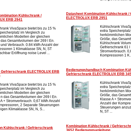
Datasheet Kombination Kühlschrank / 
ombination Kühlschrank /
ELECTROLUX ERB 2951
LUX ERB 2941
Kühlschrank VivaSp
hrank VivaSpace bietet bis zu 15 %
extra Speicherplatz
Speicherplatz im Vergleich zu
herkömmlichen Mod
mlichen Modellen der gleichen
Größe, das Gesamtv
 das Gesamtvolumen der 269 l En.
Kühlschrank Volu
 und Verbrauch. 0.84 kWh Anzahl der
Gefrierschrank 61 l
ssoren 1 Klimaklasse SN, N, ST
Stromverbrauch. 0,
schbar Eröffnung noise Level ...
Kompressoren 1 K..
Bedienungshandbuch Kombination Küh
 / Gefrierschrank ELECTROLUX ERB
Gefrierschrank ELECTROLUX ERB 34
g
Kühlschrank VivaSp
hrank VivaSpace bietet bis zu 15 %
extra Speicherplatz
Speicherplatz im Vergleich zu
herkömmlichen Mod
mlichen Modellen der gleichen
Größe, das Gesamt
 n das Gesamtvolumen der 269 l En.
Klasse A + Stromve
 A + Stromverbrauch. 0,67 kWh Anzahl
Anzahl der Kompre
mpressoren, 2 Separate Steuerungen
Steuerungen anzuz
igen Klimaklasse SN, N, S...
N, ST ...
Kombination Kühlschrank / Gefriers
n Kühlschrank / Gefrierschrank
3652 Bedienungsanleitung