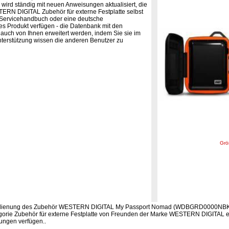
wird ständig mit neuen Anweisungen aktualisiert, die
RN DIGITAL Zubehör für externe Festplatte selbst
n Servicehandbuch oder eine deutsche
s Produkt verfügen - die Datenbank mit den
uch von Ihnen erweitert werden, indem Sie sie im
nterstützung wissen die anderen Benutzer zu
Grö
Bedienung des Zubehör WESTERN DIGITAL My Passport Nomad (WDBGRD0000NBK-
orie Zubehör für externe Festplatte von Freunden der Marke WESTERN DIGITAL e
ungen verfügen..