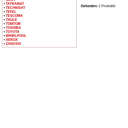
•
TATRAMAT
Gefunden:
2 Produkte
•
TECHNISAT
•
TEFAL
•
TESCOMA
•
THULE
•
TOMTOM
•
TOSHIBA
•
TOYOTA
•
WHIRLPOOL
•
XEROX
•
ZANUSSI