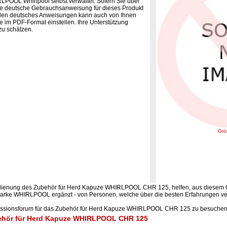
POOL Whirlpool selbst verwaltet. Sofern Sie über
ne deutsche Gebrauchsanweisung für dieses Produkt
 den deutsches Anweisungen kann auch von Ihnen
e im PDF-Format einstellen. Ihre Unterstützung
zu schätzen.
Grö
edienung des Zubehör für Herd Kapuze WHIRLPOOL CHR 125, helfen, aus diesem 
arke WHIRLPOOL ergänzt - von Personen, welche über die besten Erfahrungen ve
kussionsforum für das Zubehör für Herd Kapuze WHIRLPOOL CHR 125 zu besuchen
ehör für Herd Kapuze WHIRLPOOL CHR 125