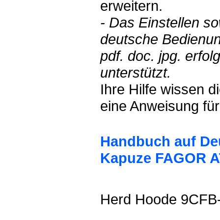
erweitern.
- Das Einstellen s
deutsche Bedienun
pdf. doc. jpg. erf
unterstützt.
Ihre Hilfe wissen 
eine Anweisung für
Handbuch auf Deu
Kapuze FAGOR AT
Herd Hoode 9CFB-9