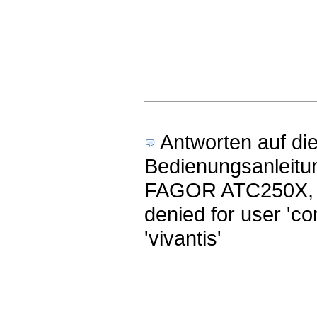
Antworten auf di
Bedienungsanleitu
FAGOR ATC250X, Ed
denied for user 'c
'vivantis'