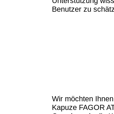
Unterstützung wis
Benutzer zu schät
Wir möchten Ihnen
Kapuze FAGOR ATC2