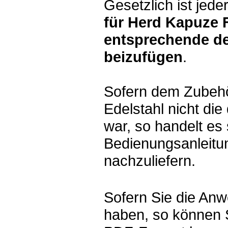
Gesetzlich ist jede
für Herd Kapuze 
entsprechende d
beizufügen
.
Sofern dem Zubeh
Edelstahl nicht di
war, so handelt es
Bedienungsanleitun
nachzuliefern.
Sofern Sie die Anw
haben, so können 