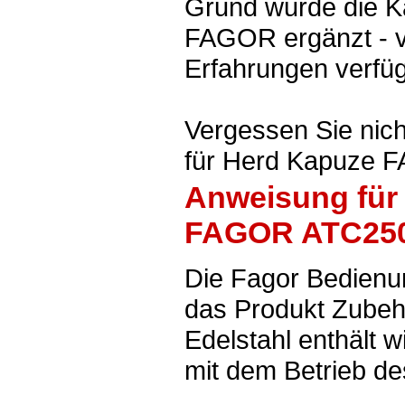
Grund wurde die K
FAGOR ergänzt - v
Erfahrungen verfüg
Vergessen Sie nic
für Herd Kapuze 
Anweisung für
FAGOR ATC250X
Die Fagor Bedienu
das Produkt Zube
Edelstahl enthält
mit dem Betrieb de