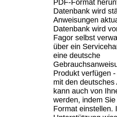
PDF-Format herunt
Datenbank wird st
Anweisungen aktual
Datenbank wird v
Fagor selbst verwal
über ein Serviceh
eine deutsche
Gebrauchsanweisun
Produkt verfügen -
mit den deutsches
kann auch von Ihne
werden, indem Sie
Format einstellen. 