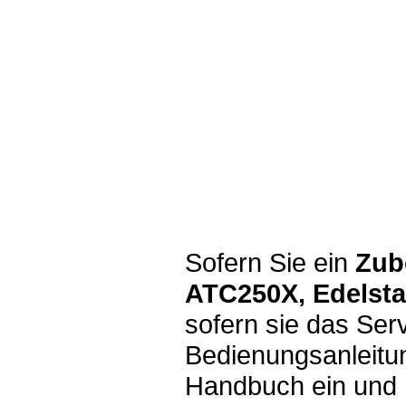
Sofern Sie ein
Zub
ATC250X, Edelsta
sofern sie das Se
Bedienungsanleitun
Handbuch ein und h