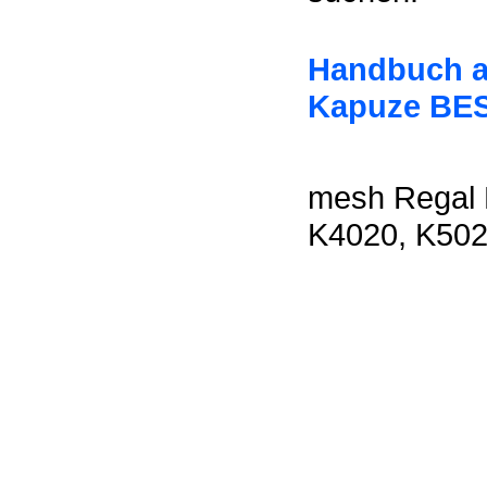
Handbuch au
Kapuze BES
mesh Regal 
K4020, K502