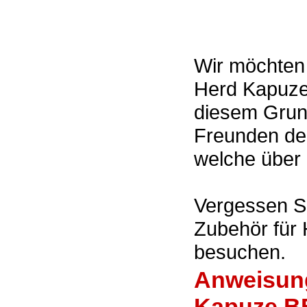
Wir möchten 
Herd Kapuze
diesem Grun
Freunden de
welche über 
Vergessen Si
Zubehör für
besuchen.
Anweisung
Kapuze B