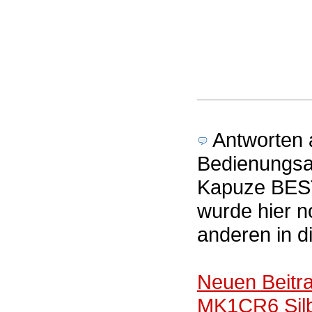
Antworten a
Bedienungsan
Kapuze BEST
wurde hier n
anderen in 
Neuen Beitr
MK1CR6 Silbe