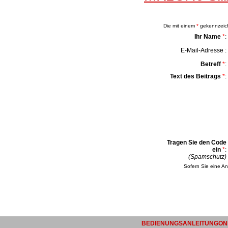
Die mit einem
*
gekennzeichn
Ihr Name
*
:
E-Mail-Adresse :
Betreff
*
:
Text des Beitrags
*
:
Tragen Sie den Code
ein
*
:
(Spamschutz)
Sofern Sie eine An
BEDIENUNGSANLEITUNGONL