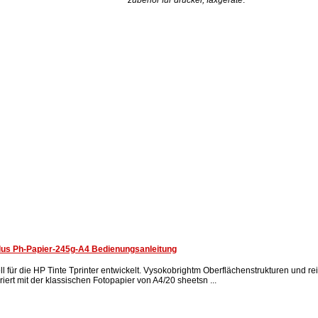
lus Ph-Papier-245g-A4 Bedienungsanleitung
ll für die HP Tinte Tprinter entwickelt. Vysokobrightm Oberflächenstrukturen und re
iert mit der klassischen Fotopapier von A4/20 sheetsn ...