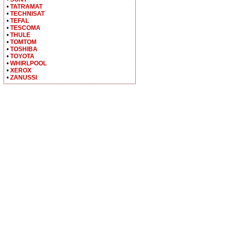
•
TATRAMAT
•
TECHNISAT
•
TEFAL
•
TESCOMA
•
THULE
•
TOMTOM
•
TOSHIBA
•
TOYOTA
•
WHIRLPOOL
•
XEROX
•
ZANUSSI