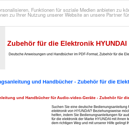
onalisieren, Funktionen für soziale Medien anbieten zu kön
nen zu Ihrer Nutzung unserer Website an unsere Partner fü
 Bedienungsanleitung!
Zubehör für die Elektronik HYUNDAI
Deutsche Anweisungen und Handbücher im PDF-Format, Zubehör für die El
gsanleitung und Handbücher - Zubehör für die Elekt
eitung und Handbücher für Audio-video-Geräte - Zubehör für die
Suchen Sie eine deutsche Bedienungsanleitung 
elektronik von HYUNDAI
? Beziehungsweise möch
helfen, indem Sie Bedienungsanleitungen für aud
für die elektronik der Marke HYUNDAI mit ihnen t
dem richtigen Weg und mit unserer Hilfe gelingt 