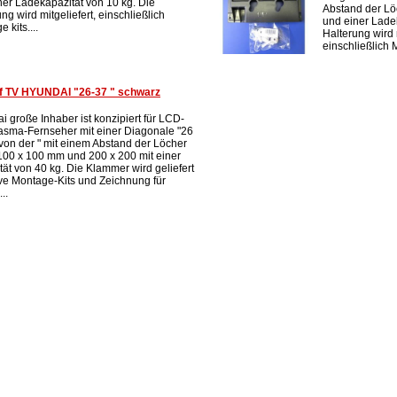
ner Ladekapazität von 10 kg. Die
Abstand der L
ng wird mitgeliefert, einschließlich
und einer Lade
 kits....
Halterung wird m
einschließlich M
uf TV HYUNDAI "26-37 " schwarz
i große Inhaber ist konzipiert für LCD-
asma-Fernseher mit einer Diagonale "26
 von der " mit einem Abstand der Löcher
00 x 100 mm und 200 x 200 mit einer
tät von 40 kg. Die Klammer wird geliefert
ive Montage-Kits und Zeichnung für
..