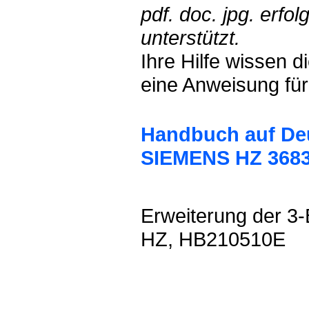
pdf. doc. jpg. erf
unterstützt.
Ihre Hilfe wissen 
eine Anweisung für
Handbuch auf Deu
SIEMENS HZ 368
Erweiterung der 
HZ, HB210510E