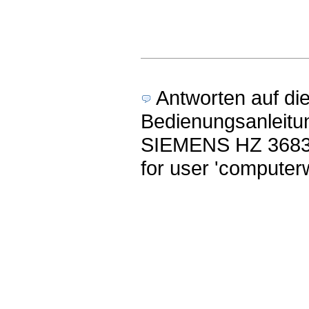
Antworten auf di
Bedienungsanleitu
SIEMENS HZ 36830
for user 'computerw