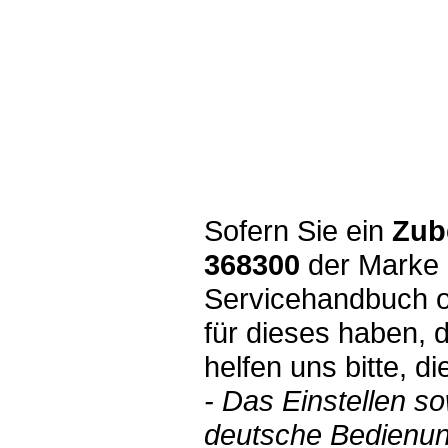
Sofern Sie ein
Zub
368300
der Marke 
Servicehandbuch o
für dieses haben, 
helfen uns bitte, d
- Das Einstellen s
deutsche Bedienun