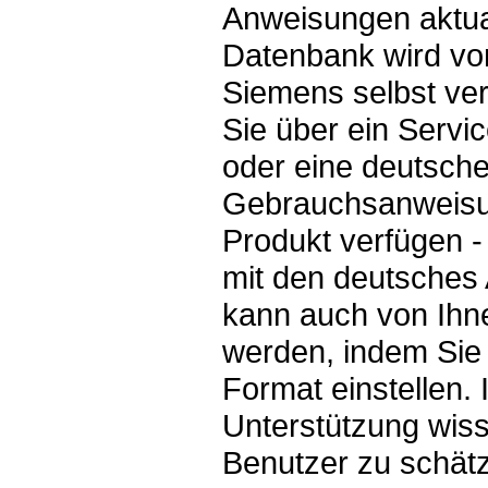
Anweisungen aktual
Datenbank wird v
Siemens selbst ver
Sie über ein Serv
oder eine deutsch
Gebrauchsanweisun
Produkt verfügen -
mit den deutsches
kann auch von Ihne
werden, indem Sie
Format einstellen. 
Unterstützung wis
Benutzer zu schät