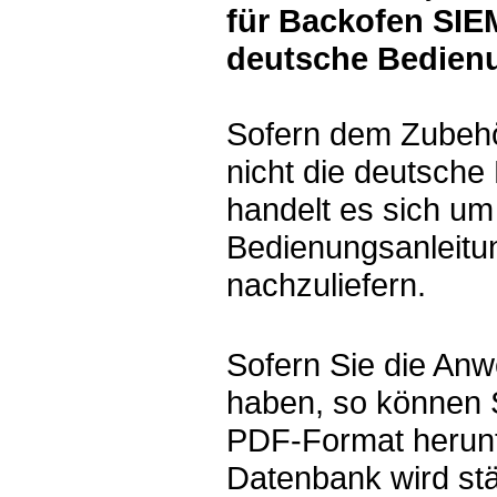
für Backofen SIE
deutsche Bedien
Sofern dem Zubeh
nicht die deutsche
handelt es sich um
Bedienungsanleitun
nachzuliefern.
Sofern Sie die Anw
haben, so können 
PDF-Format herunt
Datenbank wird st