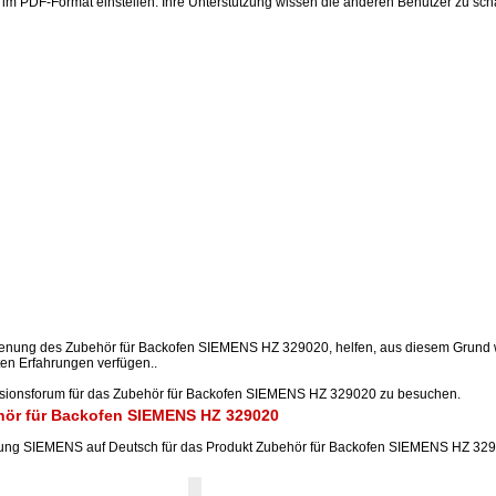
e im PDF-Format einstellen. Ihre Unterstützung wissen die anderen Benutzer zu sch
ienung des Zubehör für Backofen SIEMENS HZ 329020, helfen, aus diesem Grund
en Erfahrungen verfügen..
ssionsforum für das Zubehör für Backofen SIEMENS HZ 329020 zu besuchen.
hör für Backofen SIEMENS HZ 329020
ng SIEMENS auf Deutsch für das Produkt Zubehör für Backofen SIEMENS HZ 3290