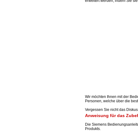
erweitert werden, indem Sie si
Wir möchten Ihnen mit der Bed
Personen, welche über die best
Vergessen Sie nicht das Disku
Anweisung für das Zube
Die Siemens Bedienungsanleitu
Produkts.