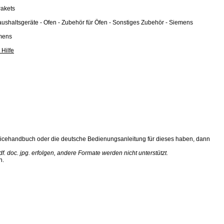
Pakets
Haushaltsgeräte - Ofen - Zubehör für Öfen - Sonstiges Zubehör - Siemens
mens
 Hilfe
icehandbuch oder die deutsche Bedienungsanleitung für dieses haben, dann
 doc. jpg. erfolgen, andere Formate werden nicht unterstützt.
n.