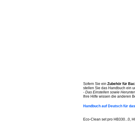
Sofern Sie ein
Zubehör für Ba
stellen Sie das Handbuch ein un
- Das Einstellen sowie Herunte
Ihre Hilfe wissen die anderen B
Handbuch auf Deutsch für da
Eco-Clean set pro HB330...0,