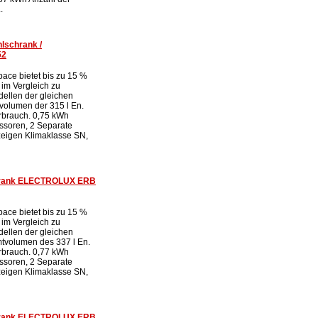
.
lschrank /
52
ace bietet bis zu 15 %
 im Vergleich zu
ellen der gleichen
volumen der 315 l En.
rbrauch. 0,75 kWh
ssoren, 2 Separate
eigen Klimaklasse SN,
chrank ELECTROLUX ERB
ace bietet bis zu 15 %
 im Vergleich zu
ellen der gleichen
tvolumen des 337 l En.
rbrauch. 0,77 kWh
ssoren, 2 Separate
eigen Klimaklasse SN,
chrank ELECTROLUX ERB