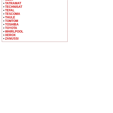
•
TATRAMAT
•
TECHNISAT
•
TEFAL
•
TESCOMA
•
THULE
•
TOMTOM
•
TOSHIBA
•
TOYOTA
•
WHIRLPOOL
•
XEROX
•
ZANUSSI