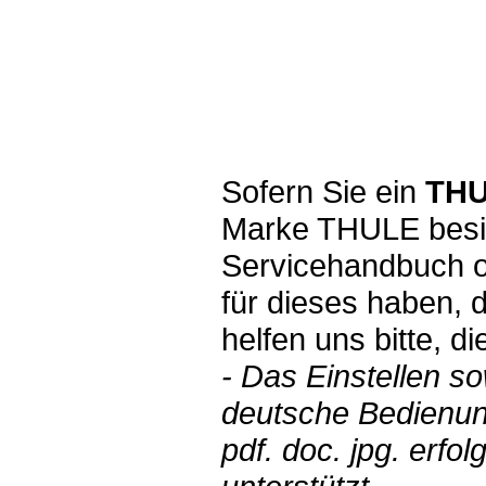
Sofern Sie ein
THU
Marke THULE besit
Servicehandbuch o
für dieses haben, 
helfen uns bitte, d
- Das Einstellen s
deutsche Bedienun
pdf. doc. jpg. erf