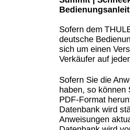
Bedienungsanlei
Sofern dem THULE 
deutsche Bedienung
sich um einen Vers
Verkäufer auf jeden
Sofern Sie die Anw
haben, so können 
PDF-Format herunt
Datenbank wird st
Anweisungen aktual
Datenbank wird v