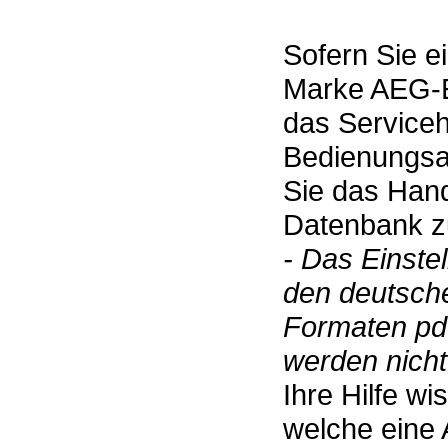
Sofern Sie e
Marke AEG-E
das Service
Bedienungsan
Sie das Hand
Datenbank zu
- Das Einste
den deutsch
Formaten pdf
werden nicht 
Ihre Hilfe w
welche eine 