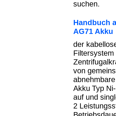
suchen.
Handbuch a
AG71 Akku
der kabello
Filtersyste
Zentrifugalkr
von gemeins
abnehmbare 
Akku Typ Ni-
auf und sing
2 Leistungss
Betriebsdaue