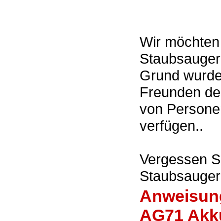
Wir möchten
Staubsauger
Grund wurde 
Freunden d
von Personen
verfügen..
Vergessen Si
Staubsauger
Anweisung
AG71 Akk