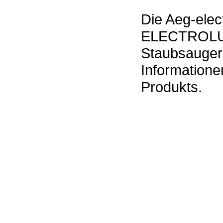
Die Aeg-elec
ELECTROLUX 
Staubsauger
Information
Produkts.