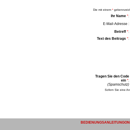
Die mit einem
*
gekennzeichn
Ihr Name
*
:
E-Mail-Adresse :
Betreff
*
:
Text des Beitrags
*
:
Tragen Sie den Code
ein
*
:
(Spamschutz)
Sofern Sie eine An
BEDIENUNGSANLEITUNGONL