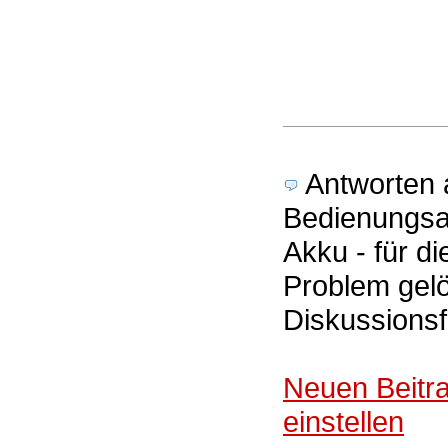
Antworten a
Bedienungsa
Akku - für d
Problem gelö
Diskussions
Neuen Beitr
einstellen