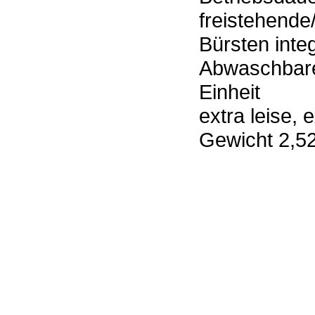
freistehende
Bürsten inte
Abwaschbarer
Einheit
extra leise, 
Gewicht 2,5