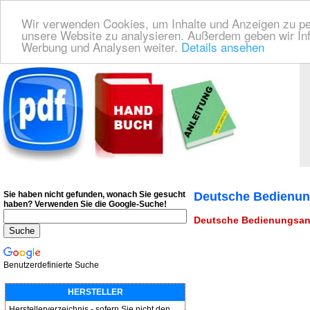
Wir verwenden Cookies, um Inhalte und Anzeigen zu pers
unsere Website zu analysieren. Außerdem geben wir Inf
Werbung und Analysen weiter.
Details ansehen
Deutsche Bedienungsanleitung Downloaden
| Wir finden für Sie das deutsches
Sie haben nicht gefunden, wonach Sie gesucht
Deutsche Bedienun
haben?
Verwenden Sie die Google-Suche!
Deutsche Bedienungsan
Benutzerdefinierte Suche
HERSTELLER
Herstellerverzeichnis - sofern Sie nicht den