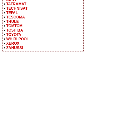
•
TATRAMAT
•
TECHNISAT
•
TEFAL
•
TESCOMA
•
THULE
•
TOMTOM
•
TOSHIBA
•
TOYOTA
•
WHIRLPOOL
•
XEROX
•
ZANUSSI