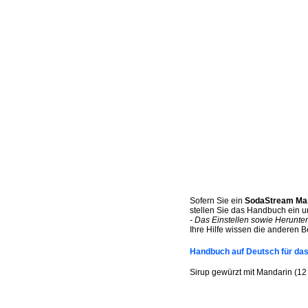
Sofern Sie ein
SodaStream Man
stellen Sie das Handbuch ein un
- Das Einstellen sowie Herunte
Ihre Hilfe wissen die anderen B
Handbuch auf Deutsch für da
Sirup gewürzt mit Mandarin (12 