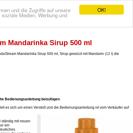
OK!
nen und die Zugriffe auf unsere
r soziale Medien, Werbung und
m Mandarinka Sirup 500 ml
tream Mandarinka Sirup 500 ml, Sirup gewürzt mit Mandarin (12 l) die
he Bedienungsanleitung beizufügen
.
lt es sich um einen Verstoß und die Bedienungsanleitung ist vom Verkäufer auf
 ständig mit neuen
er ein
deutsches