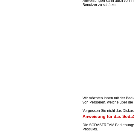
Anweisungen kann auch von Ihne
Benutzer zu schätzen.
Wir möchten Ihnen mit der Be
von Personen, welche über die 
Vergessen Sie nicht das Disku
Anweisung für das SodaS
Die SODASTREAM Bedienungsanl
Produkts.