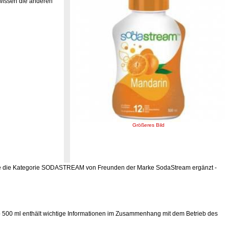
 wissen die anderen
Größeres Bild
rde die Kategorie SODASTREAM von Freunden der Marke SodaStream ergänzt -
00 ml enthält wichtige Informationen im Zusammenhang mit dem Betrieb des