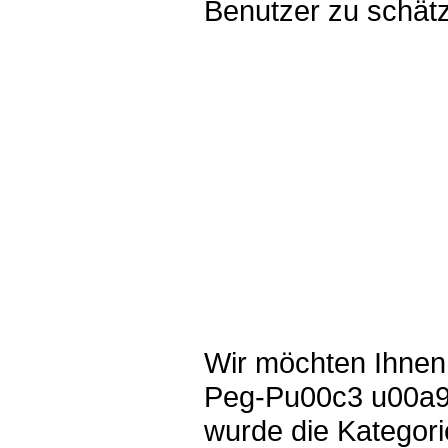
Benutzer zu schät
Wir möchten Ihnen 
Peg-Pu00c3 u00a9 
wurde die Kategor