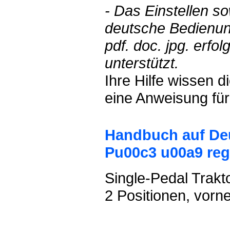
- Das Einstellen s
deutsche Bedienun
pdf. doc. jpg. erf
unterstützt.
Ihre Hilfe wissen 
eine Anweisung für
Handbuch auf Deu
Pu00c3 u00a9 re
Single-Pedal Trakto
2 Positionen, vorn