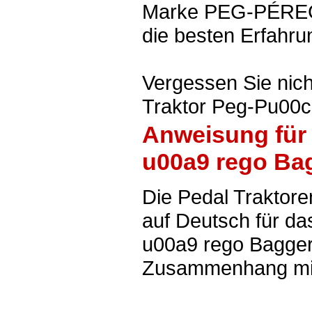
Marke PEG-PÉREGO
die besten Erfahru
Vergessen Sie nich
Traktor Peg-Pu00c
Anweisung für 
u00a9 rego Ba
Die Pedal Trakto
auf Deutsch für d
u00a9 rego Bagger 
Zusammenhang mit