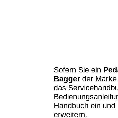
Sofern Sie ein
Ped
Bagger
der Marke
das Servicehandbu
Bedienungsanleitun
Handbuch ein und h
erweitern.