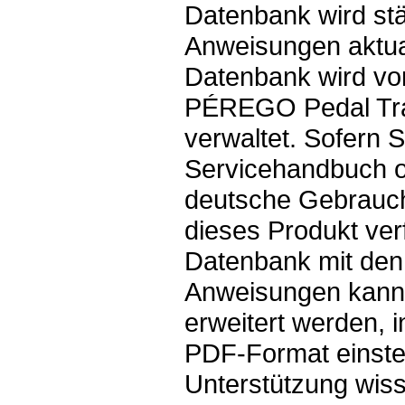
Datenbank wird st
Anweisungen aktual
Datenbank wird v
PÉREGO Pedal Tra
verwaltet. Sofern S
Servicehandbuch o
deutsche Gebrauc
dieses Produkt ver
Datenbank mit den
Anweisungen kann
erweitert werden, 
PDF-Format einstel
Unterstützung wis