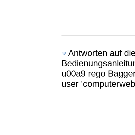
Antworten auf di
Bedienungsanleitu
u00a9 rego Bagger
user 'computerweb'