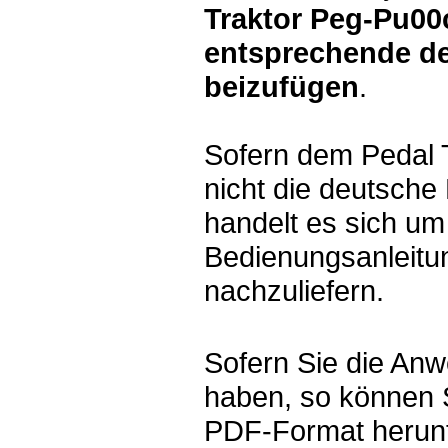
Traktor Peg-Pu00
entsprechende d
beizufügen
.
Sofern dem Pedal 
nicht die deutsche
handelt es sich um
Bedienungsanleitun
nachzuliefern.
Sofern Sie die Anw
haben, so können 
PDF-Format herunt