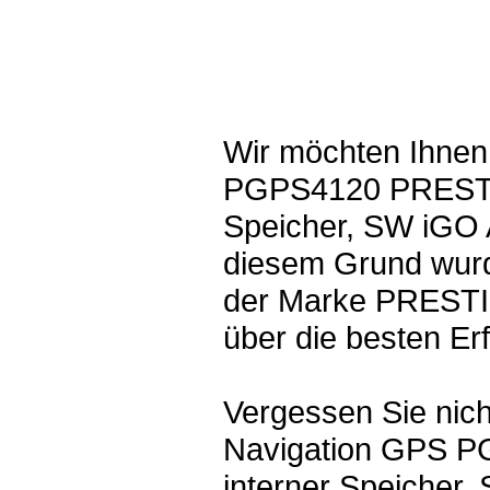
Wir möchten Ihnen
PGPS4120 PRESTIGI
Speicher, SW iGO 
diesem Grund wurd
der Marke PRESTIG
über die besten Er
Vergessen Sie nich
Navigation GPS P
interner Speicher