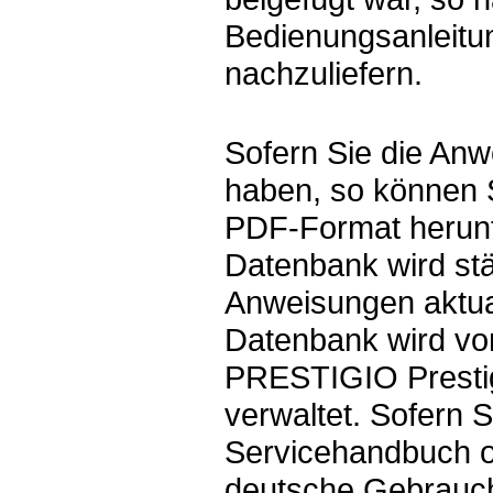
Bedienungsanleitun
nachzuliefern.
Sofern Sie die Anw
haben, so können 
PDF-Format herunt
Datenbank wird st
Anweisungen aktual
Datenbank wird vo
PRESTIGIO Prestig
verwaltet. Sofern S
Servicehandbuch o
deutsche Gebrauc