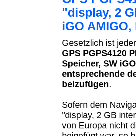
"display, 2 
iGO AMIGO, 
Gesetzlich ist jede
GPS PGPS4120 PRE
Speicher, SW iGO
entsprechende d
beizufügen
.
Sofern dem Navig
"display, 2 GB int
von Europa nicht 
beigefügt war, so 