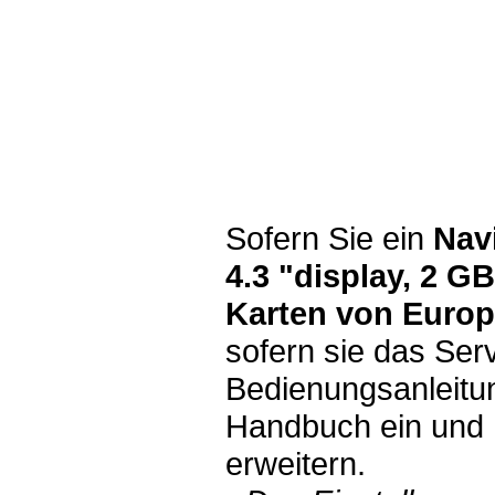
Sofern Sie ein
Nav
4.3 "display, 2 G
Karten von Euro
sofern sie das Se
Bedienungsanleitun
Handbuch ein und h
erweitern.