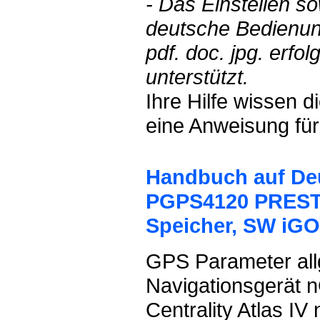
- Das Einstellen s
deutsche Bedienun
pdf. doc. jpg. erf
unterstützt.
Ihre Hilfe wissen 
eine Anweisung für
Handbuch auf Deu
PGPS4120 PRESTIG
Speicher, SW iG
GPS Parameter all
Navigationsgerät 
Centrality Atlas 