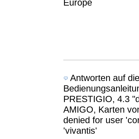
Europe
Antworten auf di
Bedienungsanleitu
PRESTIGIO, 4.3 "d
AMIGO, Karten von
denied for user 'c
'vivantis'