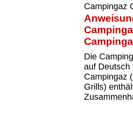
Campingaz Gr
Anweisung
Campingaz 
Campingaz 
Die Campin
auf Deutsch 
Campingaz (f
Grills) enthä
Zusammenhan