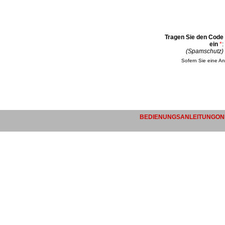
Tragen Sie den Code
ein
*
:
(Spamschutz)
Sofern Sie eine An
BEDIENUNGSANLEITUNGONL