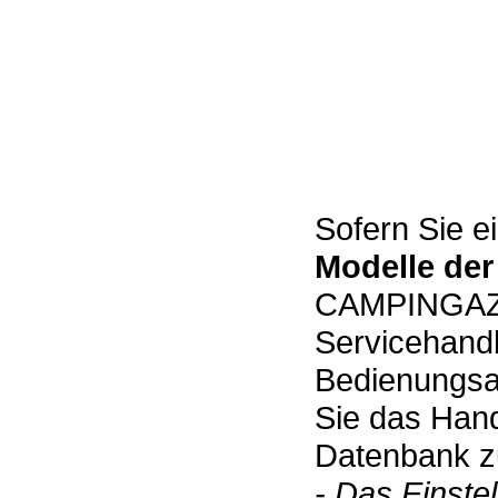
Sofern Sie e
Modelle der
CAMPINGAZ b
Servicehand
Bedienungsan
Sie das Hand
Datenbank zu
- Das Einste