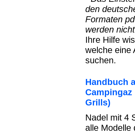
den deutsch
Formaten pdf
werden nicht 
Ihre Hilfe w
welche eine 
suchen.
Handbuch au
Campingaz (
Grills)
Nadel mit 4 
alle Modelle d