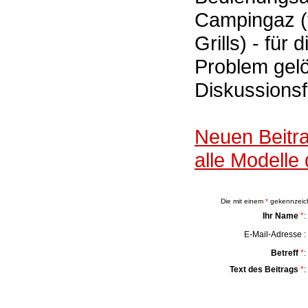
Campingaz (f
Grills) - für
Problem gelö
Diskussions
Neuen Beitr
alle Modelle 
Die mit einem
*
gekennzeichn
Ihr Name
*
:
E-Mail-Adresse :
Betreff
*
:
Text des Beitrags
*
: