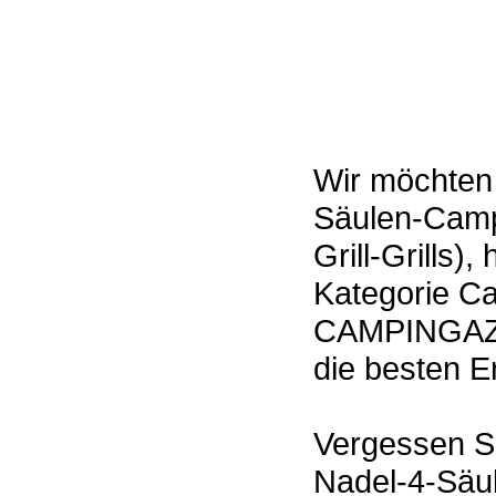
Wir möchten 
Säulen-Camp
Grill-Grills)
Kategorie C
CAMPINGAZ e
die besten E
Vergessen Si
Nadel-4-Säul