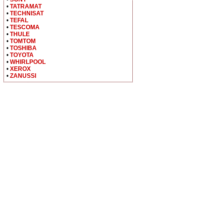
•
TATRAMAT
•
TECHNISAT
•
TEFAL
•
TESCOMA
•
THULE
•
TOMTOM
•
TOSHIBA
•
TOYOTA
•
WHIRLPOOL
•
XEROX
•
ZANUSSI