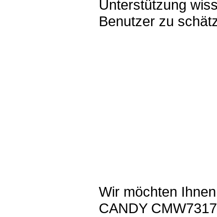
Unterstützung wis
Benutzer zu schät
Wir möchten Ihnen
CANDY CMW7317DY 