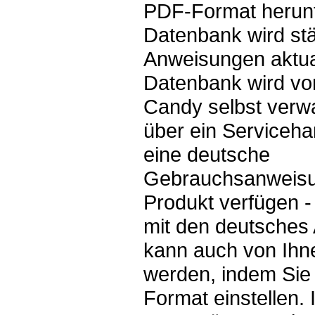
PDF-Format herunt
Datenbank wird st
Anweisungen aktual
Datenbank wird v
Candy selbst verwa
über ein Serviceh
eine deutsche
Gebrauchsanweisun
Produkt verfügen -
mit den deutsches
kann auch von Ihne
werden, indem Sie
Format einstellen. 