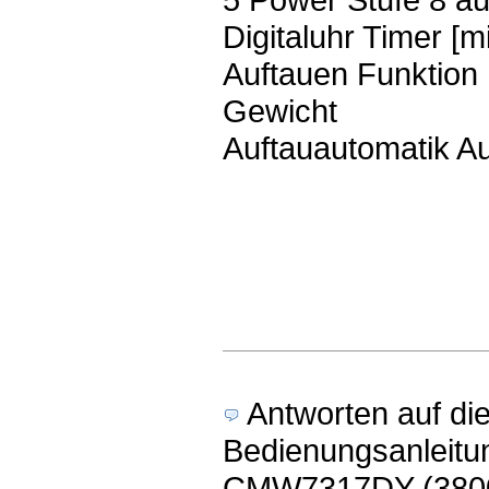
Digitaluhr Timer [m
Auftauen Funktion
Gewicht
Auftauautomatik A
Antworten auf di
Bedienungsanleitu
CMW7317DY (38000