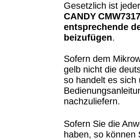
Gesetzlich ist jede
CANDY CMW7317DY
entsprechende d
beizufügen
.
Sofern dem Mikr
gelb nicht die deu
so handelt es sich
Bedienungsanleitun
nachzuliefern.
Sofern Sie die Anw
haben, so können 