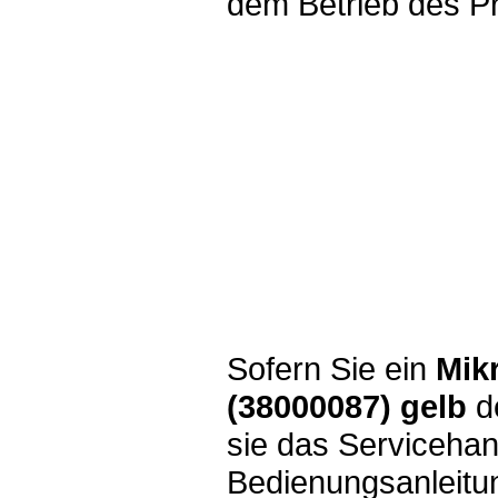
dem Betrieb des P
Sofern Sie ein
Mik
(38000087) gelb
d
sie das Serviceha
Bedienungsanleitun