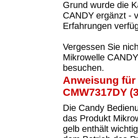
Grund wurde die K
CANDY ergänzt - v
Erfahrungen verfüg
Vergessen Sie nich
Mikrowelle CANDY
besuchen.
Anweisung für
CMW7317DY (3
Die Candy Bedienu
das Produkt Mikr
gelb enthält wicht