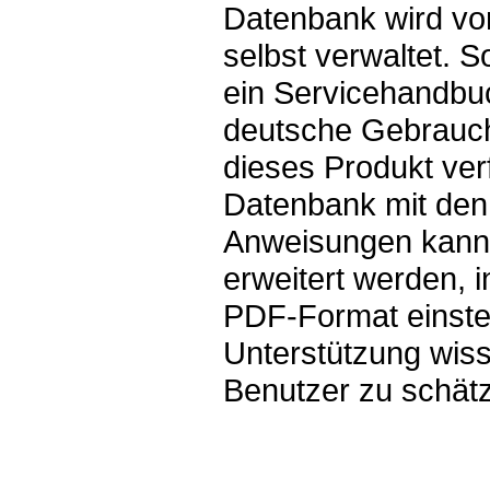
Datenbank wird v
selbst verwaltet. S
ein Servicehandbu
deutsche Gebrauc
dieses Produkt ver
Datenbank mit den
Anweisungen kann
erweitert werden, 
PDF-Format einstel
Unterstützung wis
Benutzer zu schät