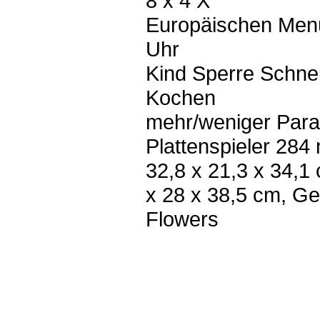
8 x 4 X
Europäischen Menü
Uhr
Kind Sperre Schnel
Kochen
mehr/weniger Para
Plattenspieler 284
32,8 x 21,3 x 34,
x 28 x 38,5 cm, Ge
Flowers