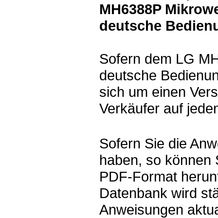
MH6388P Mikrowel
deutsche Bedien
Sofern dem LG MH6
deutsche Bedienung
sich um einen Vers
Verkäufer auf jeden
Sofern Sie die Anw
haben, so können 
PDF-Format herunt
Datenbank wird st
Anweisungen aktual