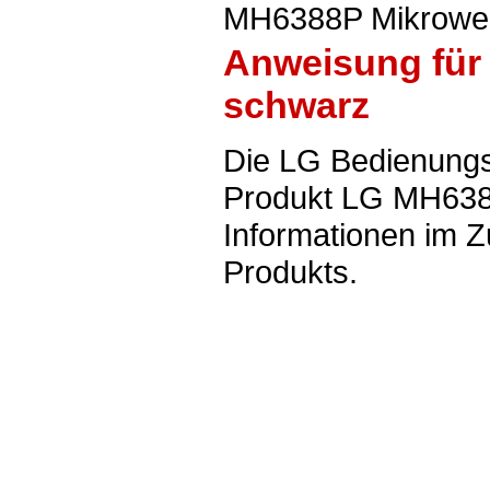
MH6388P Mikrowel
Anweisung für
schwarz
Die LG Bedienungs
Produkt LG MH6388
Informationen im 
Produkts.