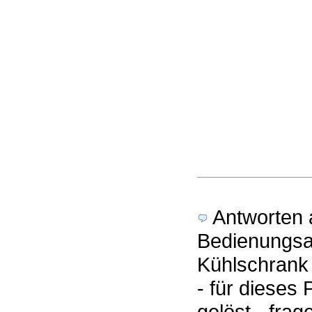
Antworten a
Bedienungsan
Kühlschrank
- für dieses
gelöst - fra