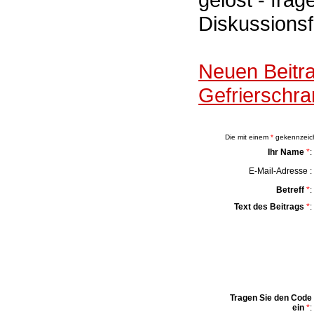
Diskussions
Neuen Beitr
Gefrierschr
Die mit einem
*
gekennzeichn
Ihr Name
*
:
E-Mail-Adresse :
Betreff
*
:
Text des Beitrags
*
:
Tragen Sie den Code
ein
*
: