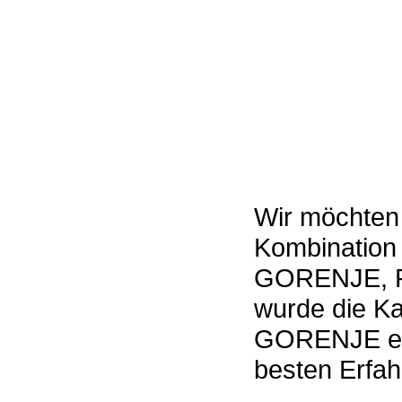
Wir möchten
Kombination 
GORENJE, RK
wurde die K
GORENJE erg
besten Erfah