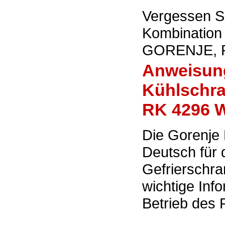
Vergessen Si
Kombination 
GORENJE, R
Anweisung
Kühlschra
RK 4296 
Die Gorenje
Deutsch für 
Gefrierschr
wichtige In
Betrieb des 