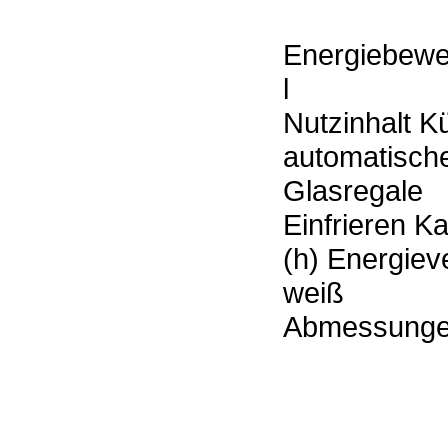
Energiebewe
l
Nutzinhalt K
automatisch
Glasregale
Einfrieren Ka
(h) Energie
weiß
Abmessungen