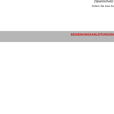
(Spamschutz)
Sofern Sie eine An
BEDIENUNGSANLEITUNGONL