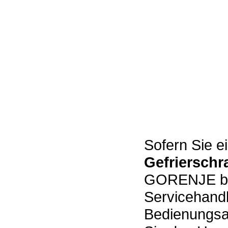
Sofern Sie e
Gefriersch
GORENJE bes
Servicehand
Bedienungsan