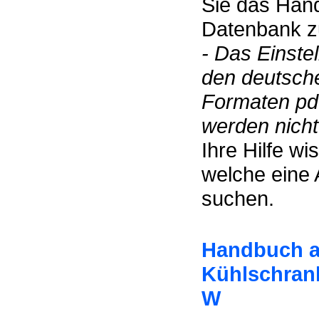
Sie das Hand
Datenbank zu
- Das Einste
den deutsch
Formaten pdf
werden nicht 
Ihre Hilfe w
welche eine 
suchen.
Handbuch a
Kühlschran
W