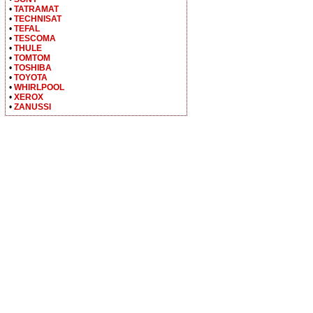
•
TATRAMAT
•
TECHNISAT
•
TEFAL
•
TESCOMA
•
THULE
•
TOMTOM
•
TOSHIBA
•
TOYOTA
•
WHIRLPOOL
•
XEROX
•
ZANUSSI