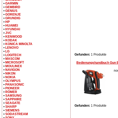
•
GARMIN
•
GEMBIRD
•
GENIUS
•
GORENJE
•
GRUNDIG
•
HP
•
HUAWEI
•
HYUNDAI
•
JVC
•
KENWOOD
•
KODAK
•
KONICA MINOLTA
•
LENOVO
•
LG
Gefunden:
1 Produkte
•
LOGITECH
•
MASCOM
•
MICROSOFT
Bedienungshandbuch Gun 
•
MOULINEX
•
NAVIGON
no
•
NIKON
•
NOKIA
•
OLYMPUS
•
PANASONIC
•
PIONEER
•
RÖMER
•
SAMSUNG
•
SAPPHIRE
•
SEAGATE
Gefunden:
1 Produkte
•
SHARP
•
SIEMENS
•
SODASTREAM
•
SONY