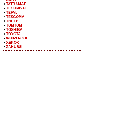
•
TATRAMAT
•
TECHNISAT
•
TEFAL
•
TESCOMA
•
THULE
•
TOMTOM
•
TOSHIBA
•
TOYOTA
•
WHIRLPOOL
•
XEROX
•
ZANUSSI