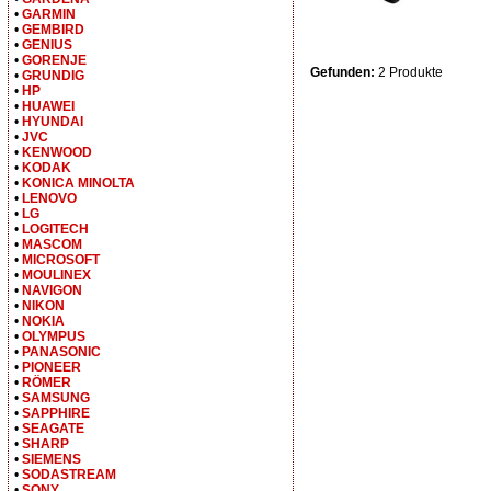
•
GARMIN
•
GEMBIRD
•
GENIUS
•
GORENJE
Gefunden:
2 Produkte
•
GRUNDIG
•
HP
•
HUAWEI
•
HYUNDAI
•
JVC
•
KENWOOD
•
KODAK
•
KONICA MINOLTA
•
LENOVO
•
LG
•
LOGITECH
•
MASCOM
•
MICROSOFT
•
MOULINEX
•
NAVIGON
•
NIKON
•
NOKIA
•
OLYMPUS
•
PANASONIC
•
PIONEER
•
RÖMER
•
SAMSUNG
•
SAPPHIRE
•
SEAGATE
•
SHARP
•
SIEMENS
•
SODASTREAM
•
SONY