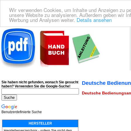
Wir verwenden Cookies, um Inhalte und Anzeigen zu pers
unsere Website zu analysieren. Außerdem geben wir Inf
Werbung und Analysen weiter.
Details ansehen
Deutsche Bedienungsanleitung Downloaden
| Wir finden für Sie das deutsches
Sie haben nicht gefunden, wonach Sie gesucht
Deutsche Bedienung
haben?
Verwenden Sie die Google-Suche!
Deutsche Bedienungsanle
Benutzerdefinierte Suche
HERSTELLER
Herstellerverzeichnis - sofern Sie nicht den