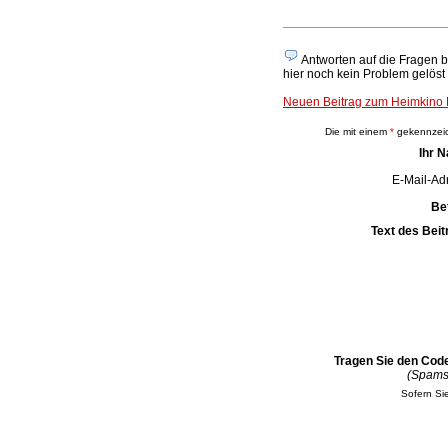
Antworten auf die Fragen 
hier noch kein Problem gelöst
Neuen Beitrag zum Heimkino
Die mit einem
*
gekennzeich
Ihr 
E-Mail-Ad
Be
Text des Beit
Tragen Sie den Code
(Spams
Sofern Sie