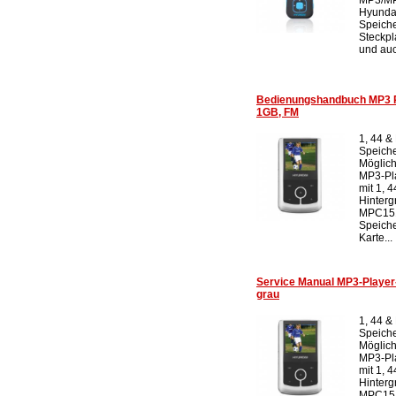
Hyunda
Speiche
Steckpl
und auc
Bedienungshandbuch MP3 
1GB, FM
1, 44 &
Speiche
Möglich
MP3-Pl
mit 1, 
Hinterg
MPC151
Speiche
Karte...
Service Manual MP3-Play
grau
1, 44 &
Speiche
Möglich
MP3-Pl
mit 1, 
Hinterg
MPC151