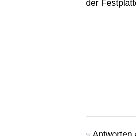
der Festplat
Antworten a