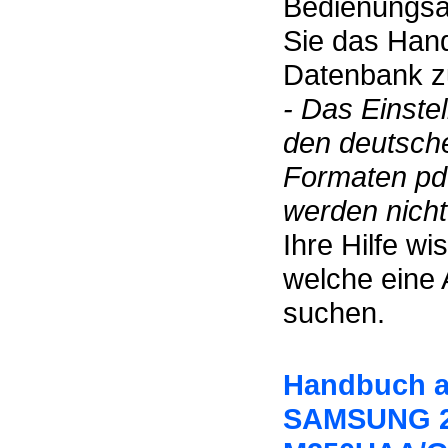
Bedienungsan
Sie das Hand
Datenbank zu
- Das Einste
den deutsch
Formaten pdf
werden nicht 
Ihre Hilfe w
welche eine 
suchen.
Handbuch au
SAMSUNG 2,