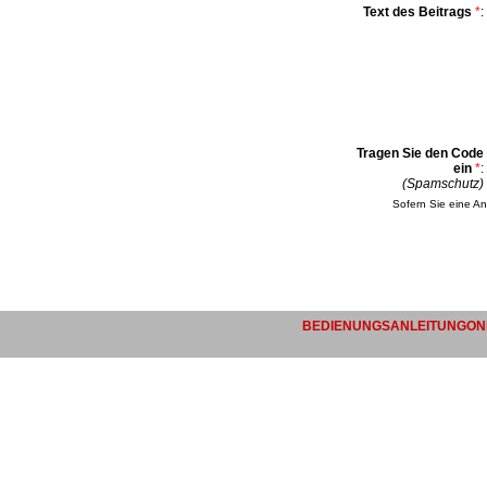
Text des Beitrags
*
:
Tragen Sie den Code
ein
*
:
(Spamschutz)
Sofern Sie eine An
BEDIENUNGSANLEITUNGONL