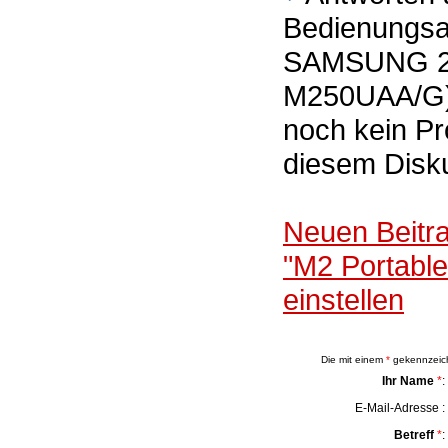
Bedienungsan
SAMSUNG 2,
M250UAA/G) 
noch kein Pr
diesem Disk
Neuen Beitr
"M2 Portab
einstellen
Die mit einem
*
gekennzeichn
Ihr Name
*
:
E-Mail-Adresse :
Betreff
*
: