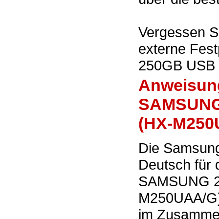
Vergessen Si
externe Fes
250GB USB 
Anweisung
SAMSUNG 
(HX-M250
Die Samsun
Deutsch für 
SAMSUNG 2,
M250UAA/G) 
im Zusammen