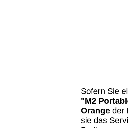
Sofern Sie e
"M2 Portab
Orange
der 
sie das Serv