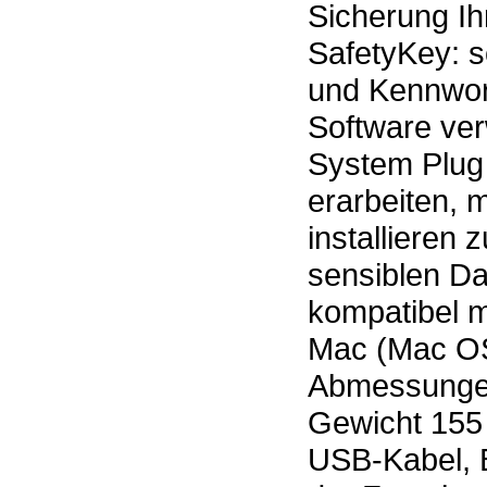
Sicherung Ih
SafetyKey: s
und Kennwor
Software ve
System Plug
erarbeiten, 
installieren 
sensiblen Da
kompatibel m
Mac (Mac OS
Abmessungen 
Gewicht 155
USB-Kabel, 