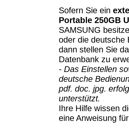
Sofern Sie ein
ext
Portable 250GB 
SAMSUNG besitzen
oder die deutsche 
dann stellen Sie d
Datenbank zu erwe
- Das Einstellen s
deutsche Bedienun
pdf. doc. jpg. erf
unterstützt.
Ihre Hilfe wissen 
eine Anweisung für