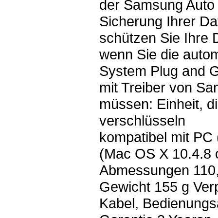
der Samsung Auto 
Sicherung Ihrer Da
schützen Sie Ihre
wenn Sie die auto
System Plug and Go
mit Treiber von Sa
müssen: Einheit, di
verschlüsseln
kompatibel mit PC
(Mac OS X 10.4.8 
Abmessungen 110,6
Gewicht 155 g Ver
Kabel, Bedienungsa