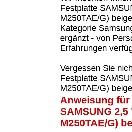
Festplatte SAMSU
M250TAE/G) beige,
Kategorie Samsu
ergänzt - von Pers
Erfahrungen verfüg
Vergessen Sie nich
Festplatte SAMSU
M250TAE/G) beige
Anweisung für 
SAMSUNG 2,5 "
M250TAE/G) be