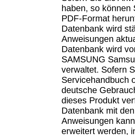
haben, so können 
PDF-Format herunt
Datenbank wird st
Anweisungen aktual
Datenbank wird vo
SAMSUNG Samsun
verwaltet. Sofern S
Servicehandbuch o
deutsche Gebrauc
dieses Produkt ver
Datenbank mit den
Anweisungen kann
erweitert werden, 