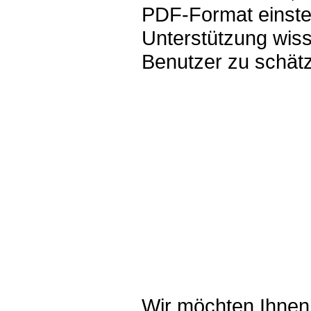
PDF-Format einstel
Unterstützung wis
Benutzer zu schät
Wir möchten Ihnen