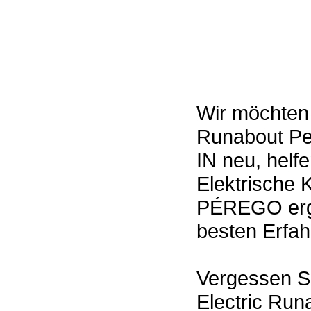
Wir möchten 
Runabout P
IN neu, helf
Elektrische
PÉREGO ergä
besten Erfah
Vergessen Si
Electric Ru