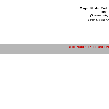
Tragen Sie den Code
ein
*
:
(Spamschutz)
Sofern Sie eine An
BEDIENUNGSANLEITUNGONL