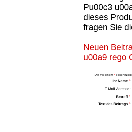
Pu00c3 u00
dieses Produ
fragen Sie d
Neuen Beitr
u00a9 rego 
Die mit einem
*
gekennzeichn
Ihr Name
*
:
E-Mail-Adresse :
Betreff
*
:
Text des Beitrags
*
: