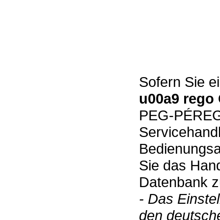
Sofern Sie e
u00a9 reg
PEG-PÉREGO 
Servicehand
Bedienungsan
Sie das Hand
Datenbank zu
- Das Einste
den deutsch