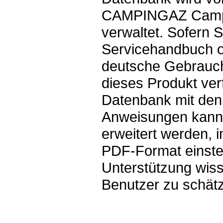
CAMPINGAZ Campi
verwaltet. Sofern S
Servicehandbuch o
deutsche Gebrauc
dieses Produkt ver
Datenbank mit den
Anweisungen kann
erweitert werden, 
PDF-Format einstel
Unterstützung wis
Benutzer zu schät