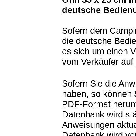
deutsche Bedien
Sofern dem Camping
die deutsche Bedie
es sich um einen V
vom Verkäufer auf 
Sofern Sie die Anw
haben, so können 
PDF-Format herunt
Datenbank wird st
Anweisungen aktual
Datenbank wird vo