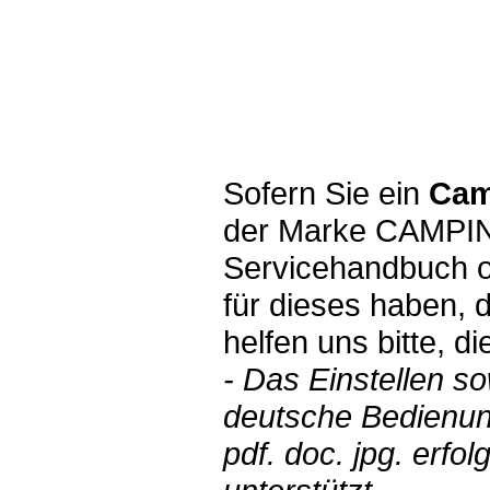
Sofern Sie ein
Camp
der Marke CAMPING
Servicehandbuch o
für dieses haben, 
helfen uns bitte, d
- Das Einstellen s
deutsche Bedienun
pdf. doc. jpg. erf