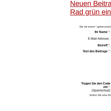
Neuen Beit
Rad grün ein
Die mit einem
*
gekennzeichn
Ihr Name
*
:
E-Mail-Adresse :
Betreff
*
:
Text des Beitrags
*
:
Tragen Sie den Code
ein
*
:
(Spamschutz)
Sofern Sie eine An