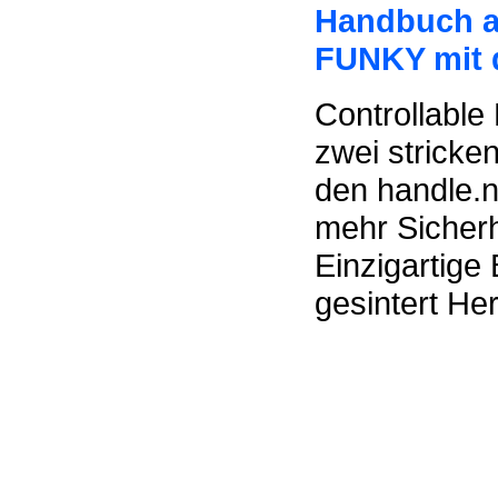
Handbuch a
FUNKY mit 
Controllable
zwei stricke
den handle.n
mehr Sicherh
Einzigartige 
gesintert He