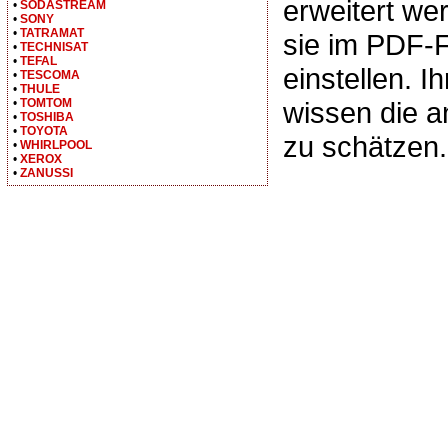
erweitert we
•
SODASTREAM
•
SONY
•
TATRAMAT
sie im PDF-
•
TECHNISAT
•
TEFAL
einstellen. I
•
TESCOMA
•
THULE
•
TOMTOM
wissen die 
•
TOSHIBA
•
TOYOTA
zu schätzen.
•
WHIRLPOOL
•
XEROX
•
ZANUSSI