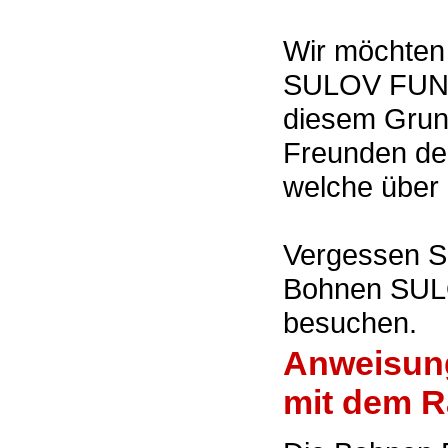
Wir möchten
SULOV FUNKY
diesem Grun
Freunden de
welche über 
Vergessen Si
Bohnen SUL
besuchen.
Anweisun
mit dem R