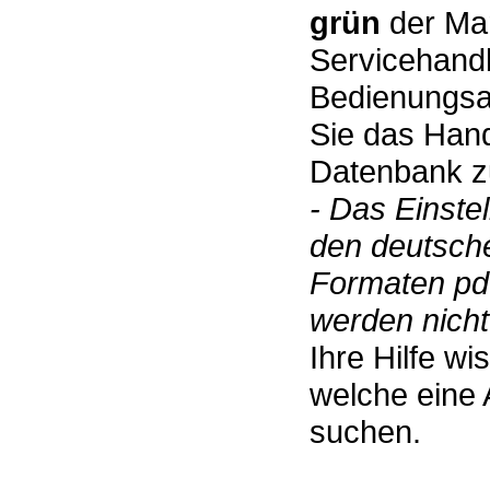
grün
der Mar
Servicehand
Bedienungsan
Sie das Hand
Datenbank zu
- Das Einste
den deutsch
Formaten pdf
werden nicht 
Ihre Hilfe w
welche eine 
suchen.