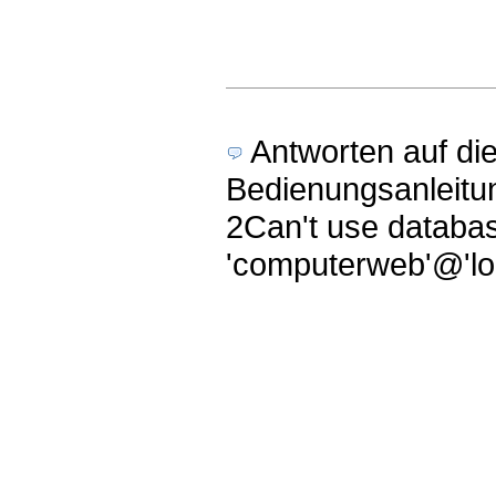
Antworten auf di
Bedienungsanleitu
2Can't use databas
'computerweb'@'loc