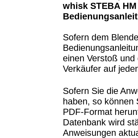
whisk STEBA HM 
Bedienungsanlei
Sofern dem Blende
Bedienungsanleitun
einen Verstoß und 
Verkäufer auf jeden
Sofern Sie die Anw
haben, so können 
PDF-Format herunt
Datenbank wird st
Anweisungen aktual