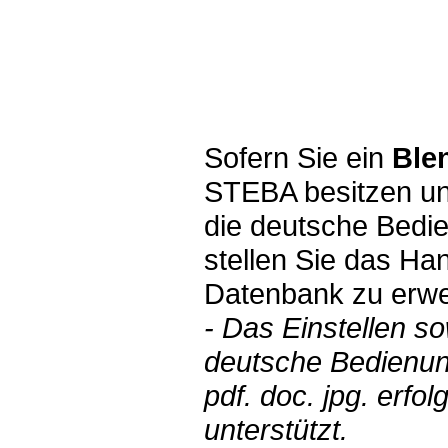
Sofern Sie ein
Ble
STEBA besitzen un
die deutsche Bedie
stellen Sie das Han
Datenbank zu erwe
- Das Einstellen s
deutsche Bedienun
pdf. doc. jpg. erf
unterstützt.