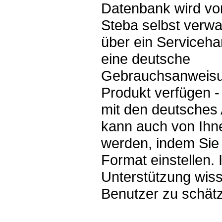
Datenbank wird v
Steba selbst verwal
über ein Serviceh
eine deutsche
Gebrauchsanweisun
Produkt verfügen -
mit den deutsches
kann auch von Ihne
werden, indem Sie
Format einstellen. 
Unterstützung wis
Benutzer zu schät