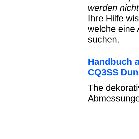
werden nicht 
Ihre Hilfe w
welche eine 
suchen.
Handbuch a
CQ3SS Dun
The dekorati
Abmessungen 