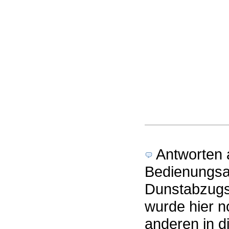
Antworten a
Bedienungs
Dunstabzugs
wurde hier n
anderen in 