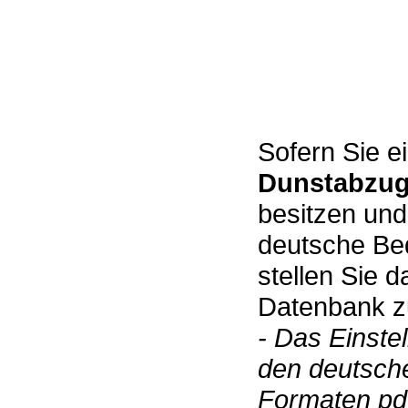
Sofern Sie e
Dunstabzug
besitzen und
deutsche Bed
stellen Sie 
Datenbank zu
- Das Einste
den deutsch
Formaten pdf