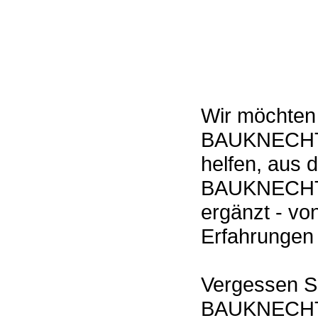
Wir möchten
BAUKNECHT 
helfen, aus 
BAUKNECHT 
ergänzt - vo
Erfahrungen 
Vergessen Si
BAUKNECHT 