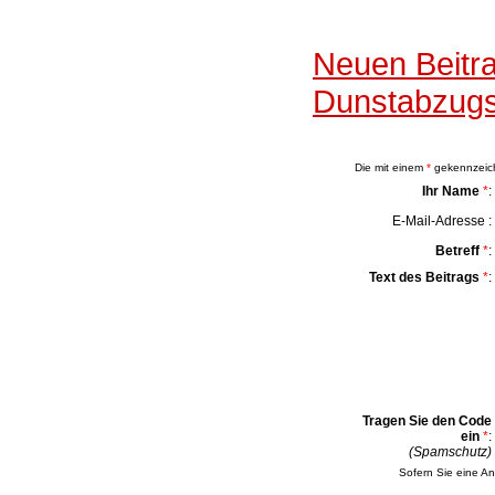
Neuen Beit
Dunstabzugs
Die mit einem
*
gekennzeichn
Ihr Name
*
:
E-Mail-Adresse :
Betreff
*
:
Text des Beitrags
*
:
Tragen Sie den Code
ein
*
:
(Spamschutz)
Sofern Sie eine An