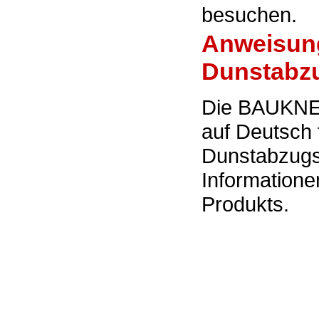
besuchen.
Anweisun
Dunstabz
Die BAUKNE
auf Deutsc
Dunstabzugs
Information
Produkts.