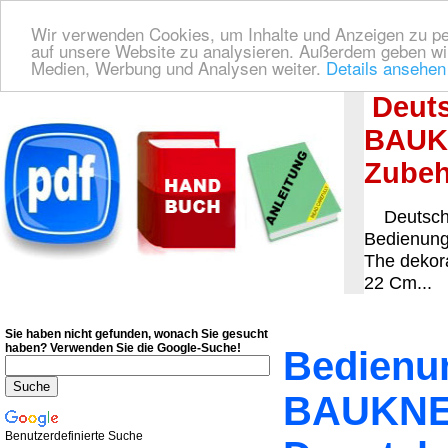
Wir verwenden Cookies, um Inhalte und Anzeigen zu pers
auf unsere Website zu analysieren. Außerdem geben wir
Medien, Werbung und Analysen weiter.
Details ansehen
Deutsche Bedienungsanleitung Downloaden
| Wir finden für Sie das deutsches
Deuts
BAUK
Zubeh
Deutsche
Bedienun
The dekora
22 Cm...
Sie haben nicht gefunden, wonach Sie gesucht
haben?
Verwenden Sie die Google-Suche!
Bedienun
BAUKNE
Benutzerdefinierte Suche