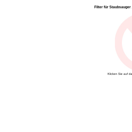
Filter für Staubsaug
Klicken Sie auf d